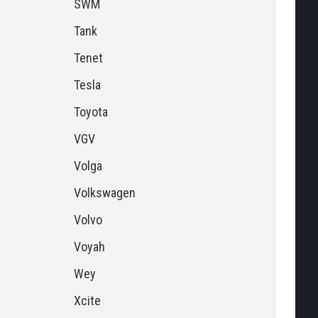
SWM
Tank
Tenet
Tesla
Toyota
VGV
Volga
Volkswagen
Volvo
Voyah
Wey
Xcite