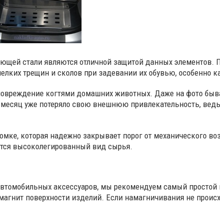
ющей стали являются отличной защитой данных элементов. П
елких трещин и сколов при задевании их обувью, особенно к
 повреждение когтями домашних животных. Даже на фото быв
з месяц уже потеряло свою внешнюю привлекательность, ведь 
омке, которая надежно закрывает порог от механического воз
ются высоколегированный вид сырья.
автомобильных аксессуаров, мы рекомендуем самый простой
 магнит поверхности изделий. Если намагничивания не прои