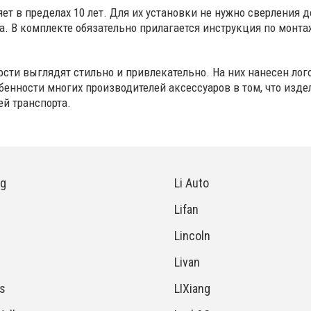
т в пределах 10 лет. Для их установки не нужно сверления д
да. В комплекте обязательно прилагается инструкция по мон
сти выглядят стильно и привлекательно. На них нанесен лог
бенности многих производителей аксессуаров в том, что из
ей транспорта.
ng
Li Auto
Lifan
Lincoln
Livan
s
LIXiang