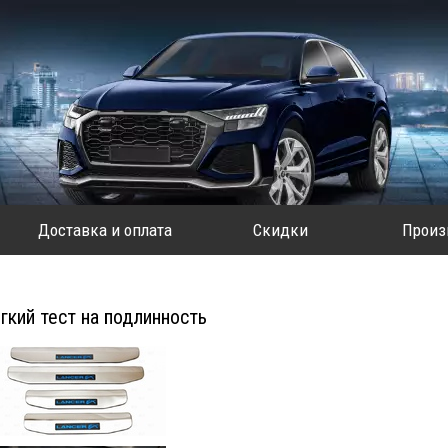
Доставка и оплата
Скидки
Произ
гкий тест на подлинность