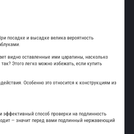
ри посадке и высадке велика вероятность
аблуками.
ает видно оставленные ими царапины, насколько
так? Этого легко можно избежать, если купить
действия. Особенно это относится к конструкциям из
 и эффективный способ проверки на подлинность
сходит — значит перед вами подлинный нержавеющий