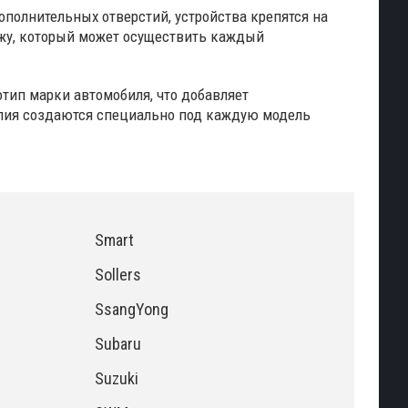
ополнительных отверстий, устройства крепятся на
тажу, который может осуществить каждый
отип марки автомобиля, что добавляет
делия создаются специально под каждую модель
Smart
Sollers
SsangYong
Subaru
Suzuki