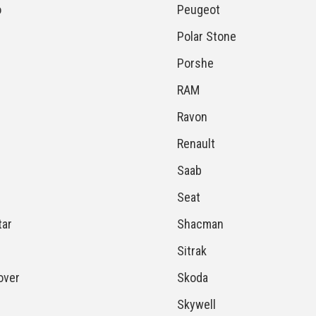
o
Peugeot
Polar Stone
Porshe
RAM
Ravon
Renault
Saab
Seat
ar
Shacman
Sitrak
over
Skoda
Skywell