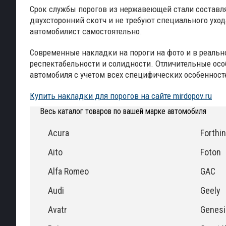
Срок службы порогов из нержавеющей стали составляе
двухсторонний скотч и не требуют специального ухо
автомобилист самостоятельно.
Современные накладки на пороги на фото и в реально
респектабельности и солидности. Отличительные осо
автомобиля с учетом всех специфических особенност
Купить накладки для порогов на сайте mirdopov.ru
Весь каталог товаров по вашей марке автомобиля
Acura
Forthi
Aito
Foton
Alfa Romeo
GAC
Audi
Geely
Avatr
Genesi