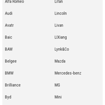
Alfa Romeo
Lifan
Audi
Lincoln
Avatr
Livan
Baic
LIXiang
BAW
Lynk&Co
Belgee
Mazda
BMW
Mercedes-benz
Brilliance
MG
Byd
Mini