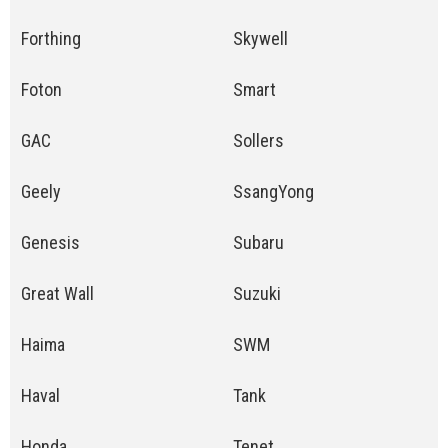
Forthing
Skywell
Foton
Smart
GAC
Sollers
Geely
SsangYong
Genesis
Subaru
Great Wall
Suzuki
Haima
SWM
Haval
Tank
Honda
Tenet