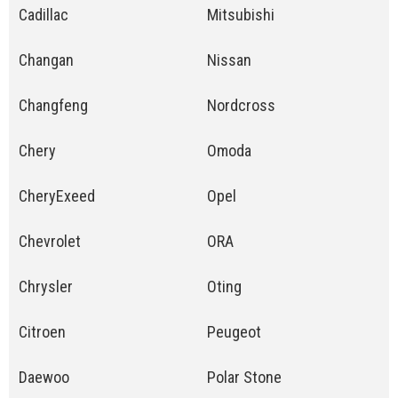
Cadillac
Mitsubishi
Changan
Nissan
Changfeng
Nordcross
Chery
Omoda
CheryExeed
Opel
Chevrolet
ORA
Chrysler
Oting
Citroen
Peugeot
Daewoo
Polar Stone