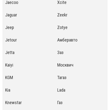
Jaecoo
Xcite
Jaguar
Zeekr
Jeep
Zotye
Jetour
Амберавто
Jetta
Заз
Kaiyi
Москвич
KGM
Тагаз
Kia
Lada
Knewstar
Газ