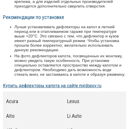
крепежа, а для изделий отдельных производителей
приходится дополнительно сверлить отверстия.
Рекомендации по установке
Лучше устанавливать дефлекторы на капот в летний
период или в отапливаемом гараже при температуре
выше +20°C. Это связано с тем, что дефлектор и кузов
имеет разный температурный режим. Чтобы установка
прошла более корректно, желательно использовать
данную рекомендацию.
На фото дефлекторов капота, посвященных их монтажу,
можно увидеть такую особенность. При установке
специально оставляется пространство между капотом и
дефлектором. Необходимо дать возможность воде
стекать вниз, не застаиваясь в капоте и образуя ржавчину.
Купить дефлекторы капота на сайте mirdopov.ru
Acura
Lexus
Aito
Li Auto