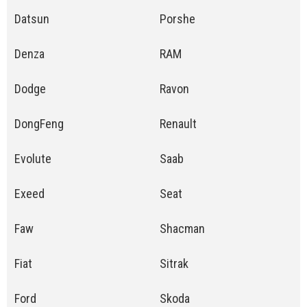
Datsun
Porshe
Denza
RAM
Dodge
Ravon
DongFeng
Renault
Evolute
Saab
Exeed
Seat
Faw
Shacman
Fiat
Sitrak
Ford
Skoda