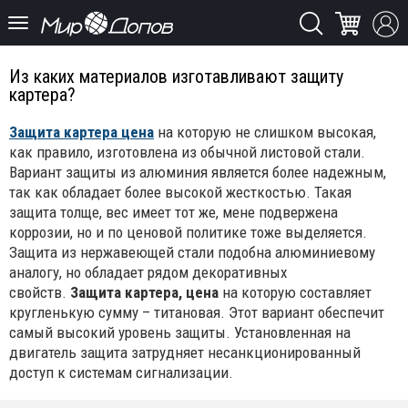
Из каких материалов изготавливают защиту
картера?
Защита картера цена
на которую не слишком высокая,
как правило, изготовлена из обычной листовой стали.
Вариант защиты из алюминия является более надежным,
так как обладает более высокой жесткостью. Такая
защита толще, вес имеет тот же, мене подвержена
коррозии, но и по ценовой политике тоже выделяется.
Защита из нержавеющей стали подобна алюминиевому
аналогу, но обладает рядом декоративных
свойств.
Защита картера, цена
на которую составляет
кругленькую сумму – титановая. Этот вариант обеспечит
самый высокий уровень защиты. Установленная на
двигатель защита затрудняет несанкционированный
доступ к системам сигнализации.