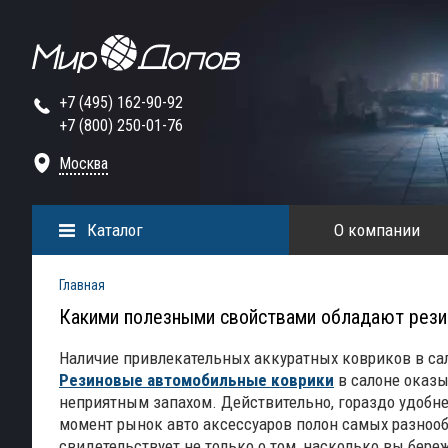
+7 (495) 162-90-92
+7 (800) 250-01-76
Москва
Каталог
О компании
Главная
Какими полезными свойствами обладают рез
Наличие привлекательных аккуратных ковриков в сал
Резиновые автомобильные коврики
в салоне оказы
неприятным запахом. Действительно, гораздо удобн
момент рынок авто аксессуаров полон самых разнооб
свидетельствует не только о том, насколько вы бере