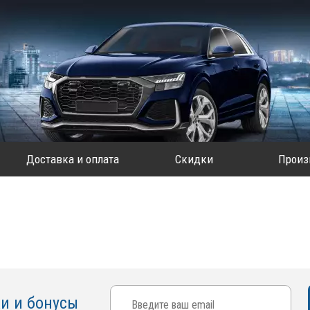
Доставка и оплата
Скидки
Произ
ки и бонусы