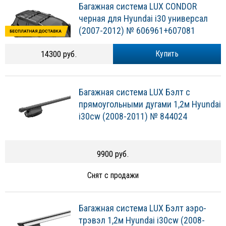
Багажная система LUX CONDOR
черная для Hyundai i30 универсал
(2007-2012) № 606961+607081
14300 руб.
Купить
Багажная система LUX Бэлт с
прямоугольными дугами 1,2м Hyundai
i30cw (2008-2011) № 844024
9900 руб.
Снят с продажи
Багажная система LUX Бэлт аэро-
трэвэл 1,2м Hyundai i30cw (2008-