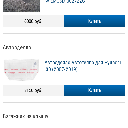
№ EMC3D-002722G
6000 руб.
Купить
Автоодеяло
Автоодеяло Автотепло для Hyundai
i30 (2007-2019)
3150 руб.
Купить
Багажник на крышу