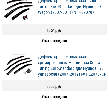
Дефлекторы боковых окон Cobra
Tuning EuroStandard для Hyundai i30
Wagon (2007-2011) № HE20707
1954 руб.
Снят с продажи
Дефлекторы боковых окон с
хромированным молдингом Cobra
Tuning EuroStandard для Hyundai I30
универсал (2007-2012) № HE20707CR
3029 руб.
Снят с продажи