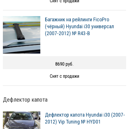
Снят с продажи
Багажник на рейлинги FicoPro
(чёрный) Hyundai i30 универсал
(2007-2012) № R43-B
8690 руб.
Снят с продажи
Дефлектор капота
Дефлектор капота Hyundai i30 (2007-
2012) Vip Tuning № HYD01