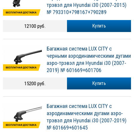
трэвэл для Hyundai i30 (2007-2015)
№ 793310+798167+790289
12100 руб.
Купить
Багажная система LUX CITY с
черными аэродинамическими дугами
аэро-трэвэл для Hyundai i30 (2007-
2019) № 601669+601706
15200 руб.
Купить
Багажная система LUX CITY с
аэродинамическими дугами аэро-
трэвэл для Hyundai i30 (2007-2019)
№ 601669+601645