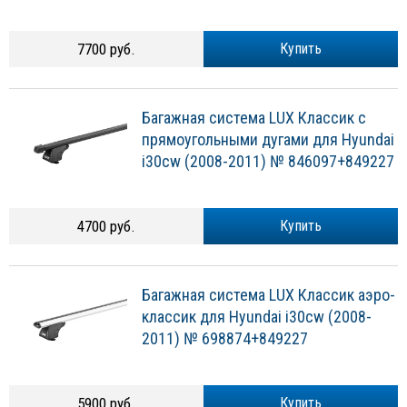
7700 руб.
Купить
Багажная система LUX Классик с
прямоугольными дугами для Hyundai
i30cw (2008-2011) № 846097+849227
4700 руб.
Купить
Багажная система LUX Классик аэро-
классик для Hyundai i30cw (2008-
2011) № 698874+849227
5900 руб.
Купить