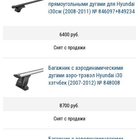
прямоугольными дугами для Hyundai
i30cw (2008-2011) № 846097+849234
6400 руб.
Снят с продажи
Багажник с аэродинамическими
дугами аэро-трэвэл Hyundai i30
хэтчбек (2007-2012) № 848008
8700 руб.
Снят с продажи
Багажник с аэродинамическими