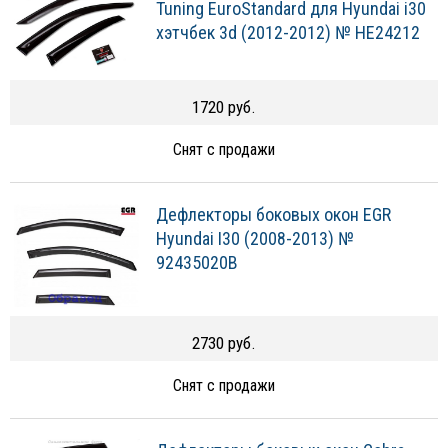
Tuning EuroStandard для Hyundai i30
хэтчбек 3d (2012-2012) № HE24212
1720 руб.
Снят с продажи
Дефлекторы боковых окон EGR
Hyundai I30 (2008-2013) №
92435020B
2730 руб.
Снят с продажи