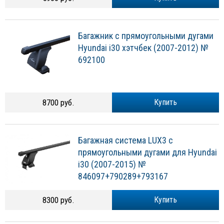
Багажник с прямоугольными дугами
Hyundai i30 хэтчбек (2007-2012) №
692100
8700 руб.
Купить
Багажная система LUX3 с
прямоугольными дугами для Hyundai
i30 (2007-2015) №
846097+790289+793167
8300 руб.
Купить