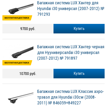
Багажная система LUX Хантер для
Hyundai i30 универсал (2007-2012) №
791293
9700 руб.
Купить
Багажная система LUX Хантер черная
для Hyуниверсалdai i30 универсал
(2007-2012) № 791897
10700 руб.
Купить
Багажная система LUX Классик аэро-
трэвэл для Hyundai i30cw (2008-
2011) № 846059+849227