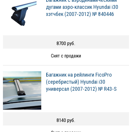
дугами аэро-классик Hyundai i30
хэтчбек (2007-2012) № 840446
8700 руб.
Снят с продажи
Багажник на рейлинги FicoPro
(серебристый) Hyundai i30
универсал (2007-2012) № R43-S
8140 руб.