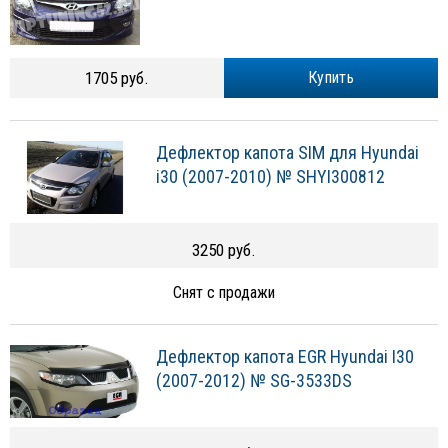
1705 руб.
Купить
Дефлектор капота SIM для Hyundai
i30 (2007-2010) № SHYI300812
3250 руб.
Снят с продажи
Дефлектор капота EGR Hyundai I30
(2007-2012) № SG-3533DS