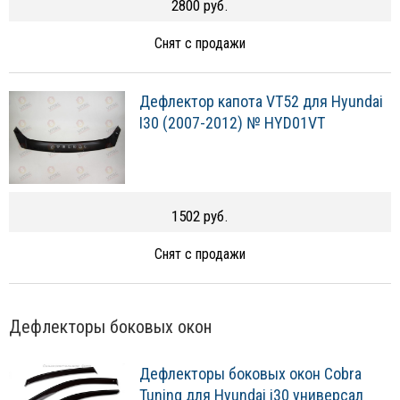
2800 руб.
Снят с продажи
Дефлектор капота VT52 для Hyundai
I30 (2007-2012) № HYD01VT
1502 руб.
Снят с продажи
Дефлекторы боковых окон
Дефлекторы боковых окон Cobra
Tuning для Hyundai i30 универсал