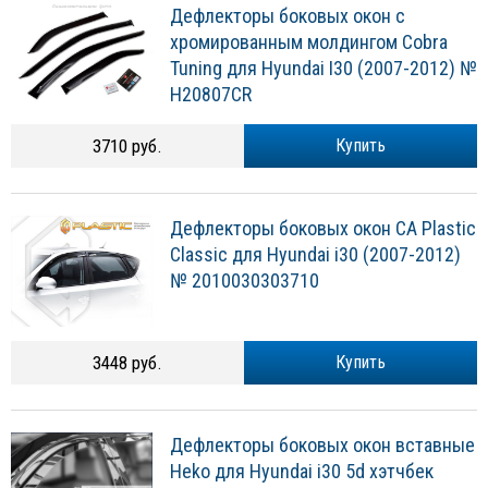
Дефлекторы боковых окон с
хромированным молдингом Cobra
Tuning для Hyundai I30 (2007-2012) №
H20807CR
3710 руб.
Купить
Дефлекторы боковых окон CA Plastic
Classic для Hyundai i30 (2007-2012)
№ 2010030303710
3448 руб.
Купить
Дефлекторы боковых окон вставные
Heko для Hyundai i30 5d хэтчбек