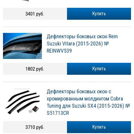
3401 руб.
Купить
Дефлекторы боковых окон Rein
Suzuki Vitara (2015-2026) №
REINWV539
1802 руб.
Купить
Дефлекторы боковых окон с
хромированным молдингом Cobra
Tuning для Suzuki SХ4 (2015-2026) №
S51713CR
3710 руб.
Купить