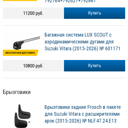
792764+792627+792887
11200 руб.
Купить
Багажная система LUX SCOUT с
аэродинамическими дугами для
Suzuki Vitara (2015-2026) № 601171
10800 руб.
Купить
Брызговики
Брызговики задние Frosch в пакете
для Suzuki Vitara с расширителями
арок (2015-2026) № NLF.47.24.E13