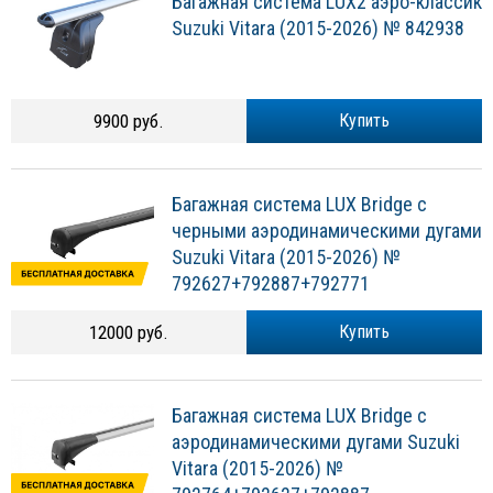
Багажная система LUX2 аэро-классик
Suzuki Vitara (2015-2026) № 842938
9900 руб.
Купить
Багажная система LUX Bridge с
черными аэродинамическими дугами
Suzuki Vitara (2015-2026) №
792627+792887+792771
12000 руб.
Купить
Багажная система LUX Bridge с
аэродинамическими дугами Suzuki
Vitara (2015-2026) №