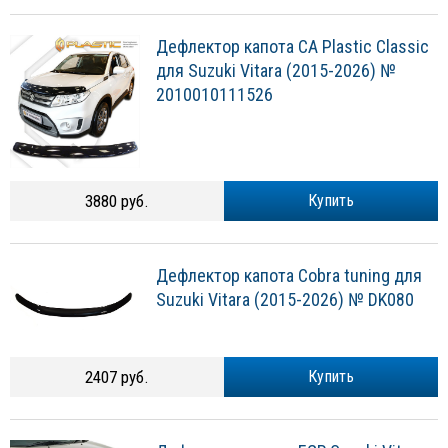
Дефлектор капота CA Plastic Classic
для Suzuki Vitara (2015-2026) №
2010010111526
3880 руб.
Купить
Дефлектор капота Cobra tuning для
Suzuki Vitara (2015-2026) № DK080
2407 руб.
Купить