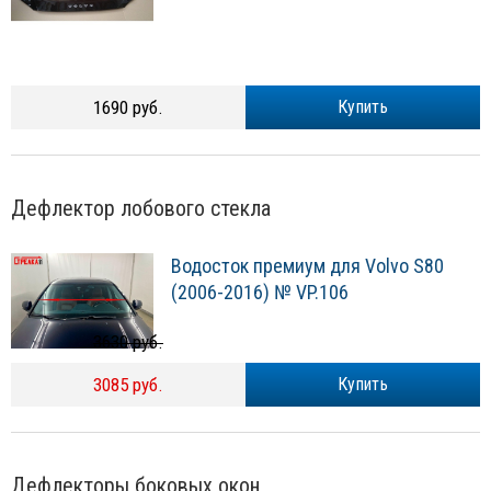
1690 руб.
Купить
Дефлектор лобового стекла
Водосток премиум для Volvo S80
(2006-2016) № VP.106
3630 руб.
3085 руб.
Купить
Дефлекторы боковых окон