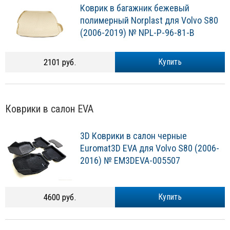
Коврик в багажник бежевый
полимерный Norplast для Volvo S80
(2006-2019) № NPL-P-96-81-B
2101 руб.
Купить
Коврики в салон EVA
3D Коврики в салон черные
Euromat3D EVA для Volvo S80 (2006-
2016) № EM3DEVA-005507
4600 руб.
Купить