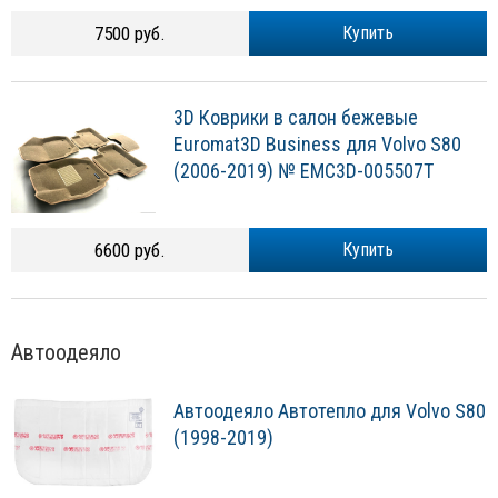
7500 руб.
Купить
3D Коврики в салон бежевые
Euromat3D Business для Volvo S80
(2006-2019) № EMC3D-005507T
6600 руб.
Купить
Автоодеяло
Автоодеяло Автотепло для Volvo S80
(1998-2019)