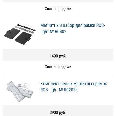
Снят с продажи
Магнитный набор для рамки RCS-
light № R0402
1490 руб.
Снят с продажи
Комплект белых магнитных рамок
RCS-light № R0203k
3900 руб.