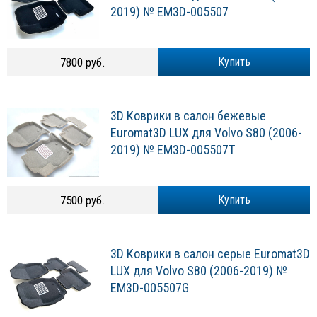
2019) № EM3D-005507
7800 руб.
Купить
3D Коврики в салон бежевые
Euromat3D LUX для Volvo S80 (2006-
2019) № EM3D-005507T
7500 руб.
Купить
3D Коврики в салон серые Euromat3D
LUX для Volvo S80 (2006-2019) №
EM3D-005507G