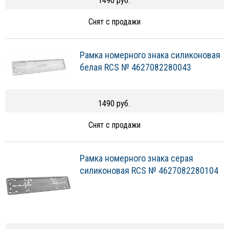
1490 руб.
Снят с продажи
Рамка номерного знака силиконовая
белая RCS № 4627082280043
1490 руб.
Снят с продажи
Рамка номерного знака серая
силиконовая RCS № 4627082280104