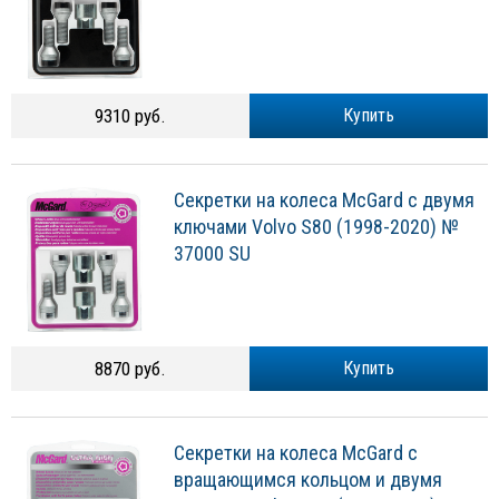
9310 руб.
Купить
Секретки на колеса McGard с двумя
ключами Volvo S80 (1998-2020) №
37000 SU
8870 руб.
Купить
Секретки на колеса McGard с
вращающимся кольцом и двумя