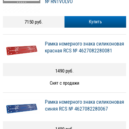
№ RN1VOLVO
7150 руб.
Купить
Рамка номерного знака силиконовая
красная RCS № 4627082280081
1490 руб.
Снят с продажи
Рамка номерного знака силиконовая
синяя RCS № 4627082280067