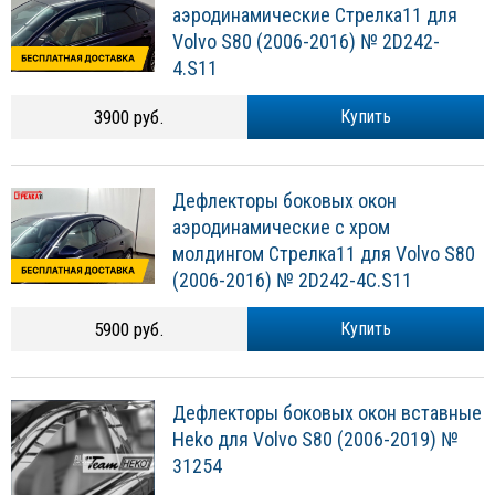
аэродинамические Стрелка11 для
Volvo S80 (2006-2016) № 2D242-
4.S11
3900 руб.
Купить
Дефлекторы боковых окон
аэродинамические с хром
молдингом Стрелка11 для Volvo S80
(2006-2016) № 2D242-4C.S11
5900 руб.
Купить
Дефлекторы боковых окон вставные
Heko для Volvo S80 (2006-2019) №
31254