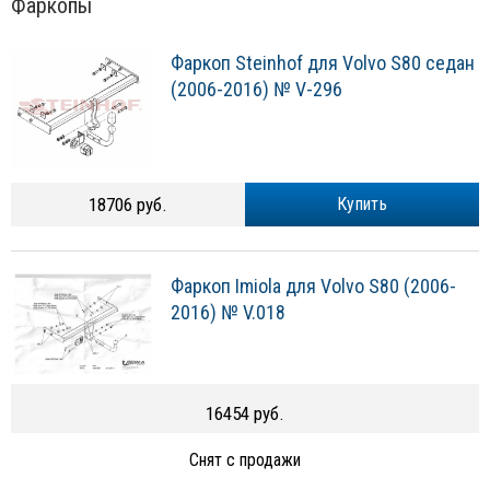
Фаркопы
Фаркоп Steinhof для Volvo S80 седан
(2006-2016) № V-296
18706 руб.
Купить
Фаркоп Imiola для Volvo S80 (2006-
2016) № V.018
16454 руб.
Снят с продажи