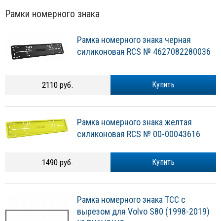
Рамки номерного знака
Рамка номерного знака черная
силиконовая RCS № 4627082280036
2110 руб.
Купить
Рамка номерного знака желтая
силиконовая RCS № 00-00043616
1490 руб.
Купить
Рамка номерного знака ТСС с
вырезом для Volvo S80 (1998-2019)