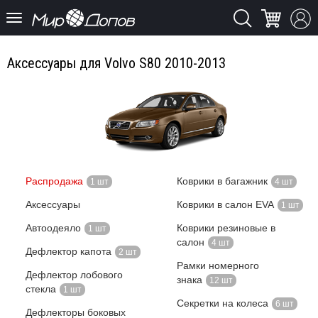
Аксессуары для Volvo S80 2010-2013
Распродажа
Коврики в багажник
1 шт
4 шт
Аксессуары
Коврики в салон EVA
1 шт
Автоодеяло
Коврики резиновые в
1 шт
салон
4 шт
Дефлектор капота
2 шт
Рамки номерного
Дефлектор лобового
знака
12 шт
стекла
1 шт
Секретки на колеса
6 шт
Дефлекторы боковых