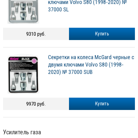
ключами Volvo S80 (1998-2020) №
37000 SL
9310 руб.
Купить
Секретки на колеса McGard черные с
двумя ключами Volvo S80 (1998-
2020) № 37000 SUB
9970 руб.
Купить
Усилитель газа