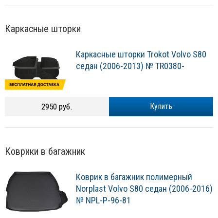
Каркасные шторки
Каркасные шторки Trokot Volvo S80
седан (2006-2013) № TR0380-
2950 руб.
Купить
Коврики в багажник
Коврик в багажник полимерный
Norplast Volvo S80 седан (2006-2016)
№ NPL-P-96-81