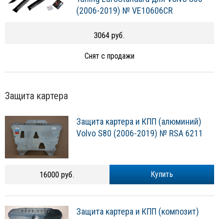
(2006-2019) № VE10606CR
3064 руб.
Снят с продажи
Защита картера
Защита картера и КПП (алюминий)
Volvo S80 (2006-2019) № RSA 6211
16000 руб.
Купить
Защита картера и КПП (композит)