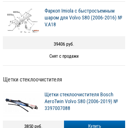
Фаркоп Imiola c быстросъемным
шаром для Volvo S80 (2006-2016) №
V.A18
39406 руб.
Снят с продажи
Щетки стеклоочистителя
Щетки стеклоочистителя Bosch
AeroTwin Volvo S80 (2006-2019) №
3397007088
3850 руб.
Купить