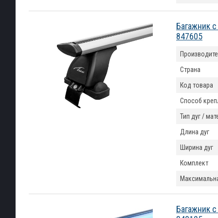
Багажник с
847605
Производите
Страна
Код товара
Способ креп
Тип дуг / ма
Длина дуг
Ширина дуг
Комплект
Максимальна
Багажник с