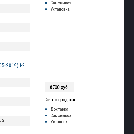
Самовывоз
Установка
005-2019) №
8700 руб.
Снят с продажи
Доставка
Самовывоз
ий
Установка