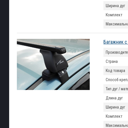
Ширина дуг
Комплект
Максимальна
Багажник с
Производите
Страна
Код товара
Способ креп
Тип дуг / ма
Длина дуг
Ширина дуг
Комплект
Максимальна