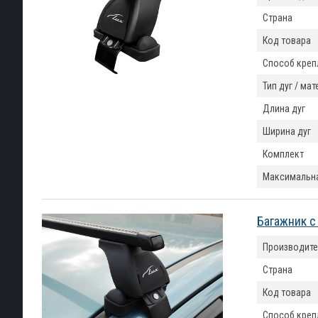
Страна
Код товара
Способ креп
Тип дуг / ма
Длина дуг
Ширина дуг
Комплект
Максимальна
Багажник с
Производите
Страна
Код товара
Способ креп