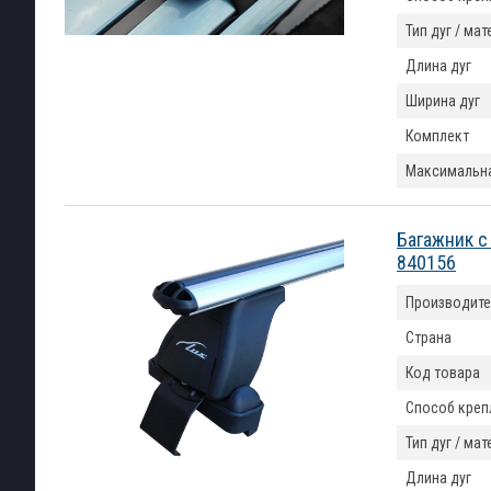
Тип дуг / ма
Длина дуг
Ширина дуг
Комплект
Максимальна
Багажник с
840156
Производите
Страна
Код товара
Способ креп
Тип дуг / ма
Длина дуг