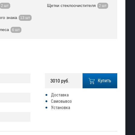
Щетки стеклоочистителя
2 шт
2 шт
го знака
13 шт
олеса
6 шт
3010 руб.
Купить
Доставка
Самовывоз
Установка