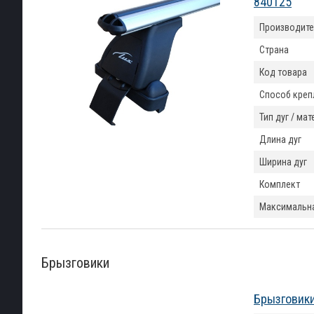
840125
Производите
Страна
Код товара
Способ креп
Тип дуг / ма
Длина дуг
Ширина дуг
Комплект
Максимальна
Брызговики
Брызговики