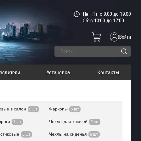
Пн - Пт: с 9:00 до 19:00
Сб: с 10:00 до 17:00
Войти
водители
Установка
Контакты
овые в салон
Фаркопы
8 шт
5 шт
ороги
Чехлы для ключей
1 шт
2 шт
стиковые
Чехлы на сиденья
5 шт
9 шт