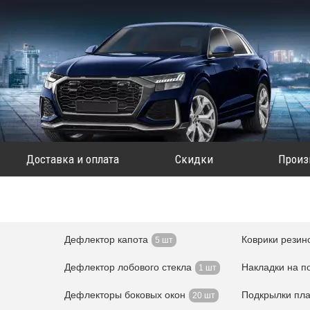
Доставка и оплата
Скидки
Произ
Дефлектор капота
Коврики резин
5 шт
Дефлектор лобового стекла
Накладки на п
1 шт
Дефлекторы боковых окон
Подкрылки пла
20 шт