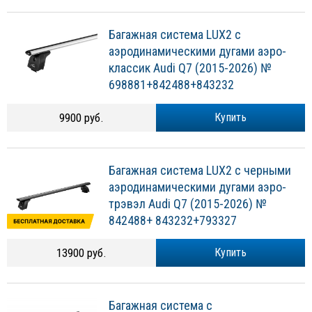
Багажная система LUX2 с
аэродинамическими дугами аэро-
классик Audi Q7 (2015-2026) №
698881+842488+843232
9900 руб.
Купить
Багажная система LUX2 с черными
аэродинамическими дугами аэро-
трэвэл Audi Q7 (2015-2026) №
842488+ 843232+793327
13900 руб.
Купить
Багажная система с