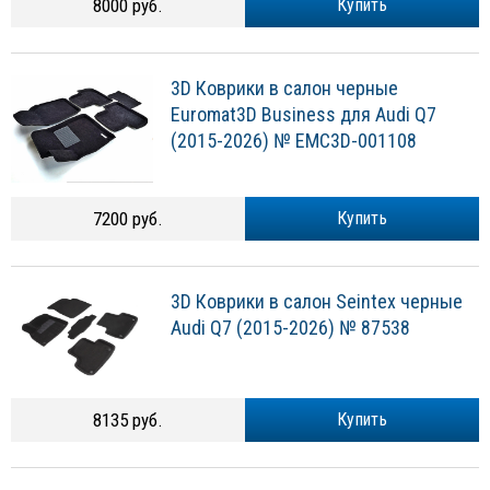
8000 руб.
Купить
3D Коврики в салон черные
Euromat3D Business для Audi Q7
(2015-2026) № EMC3D-001108
7200 руб.
Купить
3D Коврики в салон Seintex черные
Audi Q7 (2015-2026) № 87538
8135 руб.
Купить