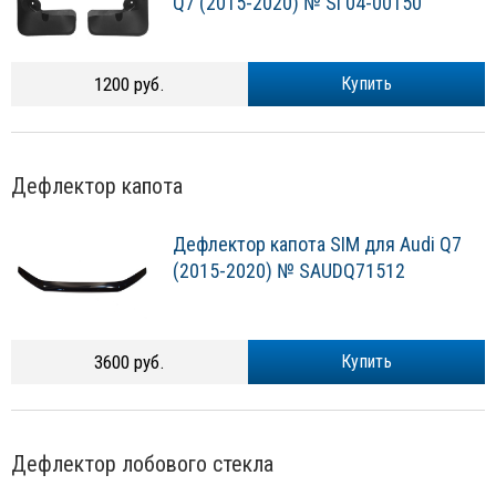
Q7 (2015-2020) № SI 04-00150
1200 руб.
Купить
Дефлектор капота
Дефлектор капота SIM для Audi Q7
(2015-2020) № SAUDQ71512
3600 руб.
Купить
Дефлектор лобового стекла