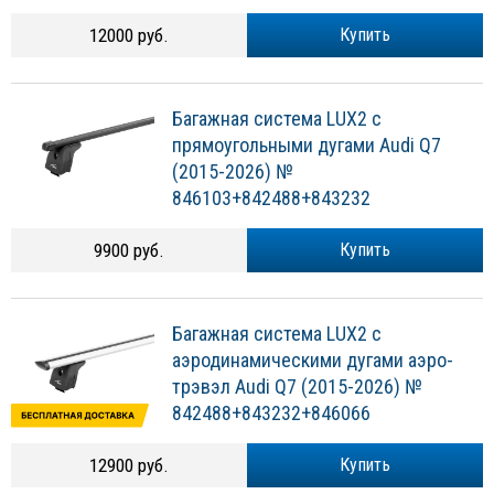
12000 руб.
Купить
Багажная система LUX2 с
прямоугольными дугами Audi Q7
(2015-2026) №
846103+842488+843232
9900 руб.
Купить
Багажная система LUX2 с
аэродинамическими дугами аэро-
трэвэл Audi Q7 (2015-2026) №
842488+843232+846066
12900 руб.
Купить