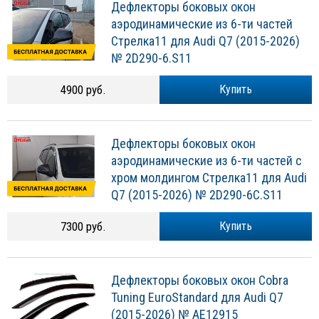
Дефлекторы боковых окон
аэродинамические из 6-ти частей
Стрелка11 для Audi Q7 (2015-2026)
№ 2D290-6.S11
4900 руб.
Купить
Дефлекторы боковых окон
аэродинамические из 6-ти частей с
хром молдингом Стрелка11 для Audi
Q7 (2015-2026) № 2D290-6C.S11
7300 руб.
Купить
Дефлекторы боковых окон Cobra
Tuning EuroStandard для Audi Q7
(2015-2026) № AE12915