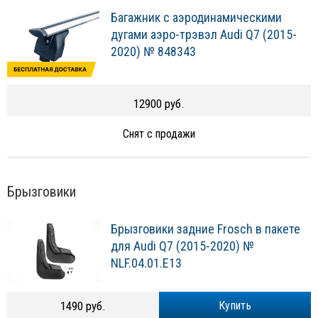
Багажник с аэродинамическими
дугами аэро-трэвэл Audi Q7 (2015-
2020) № 848343
12900 руб.
Снят с продажи
Брызговики
Брызговики задние Frosch в пакете
для Audi Q7 (2015-2020) №
NLF.04.01.E13
1490 руб.
Купить