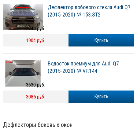
Дефлектор лобового стекла Audi Q7
(2015-2020) № 153.ST2
2240 руб.
1904 руб.
Купить
Водосток премиум для Audi Q7
(2015-2020) № VP.144
3630 руб.
3085 руб.
Купить
Дефлекторы боковых окон