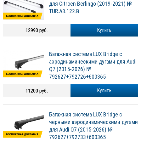
для Citroen Berlingo (2019-2021) №
TUR.A3.122.B
12990 руб.
Купить
Багажная система LUX Bridge с
аэродинамическими дугами для Audi
Q7 (2015-2026) №
792627+792726+600365
11200 руб.
Купить
Багажная система LUX Bridge с
черными аэродинамическими дугами
для Audi Q7 (2015-2026) №
792627+792733+600365