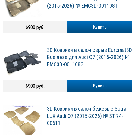
(2015-2026) № EMC3D-001108T
6900 руб.
Купить
3D Коврики в салон серые Euromat3D
Business для Audi Q7 (2015-2026) №
EMC3D-001108G
6900 руб.
Купить
3D Коврики в салон бежевые Sotra
LUX Audi Q7 (2015-2026) № ST 74-
00611