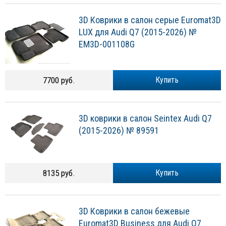
3D Коврики в салон серые Euromat3D
LUX для Audi Q7 (2015-2026) №
EM3D-001108G
7700 руб.
Купить
3D коврики в салон Seintex Audi Q7
(2015-2026) № 89591
8135 руб.
Купить
3D Коврики в салон бежевые
Euromat3D Business для Audi Q7