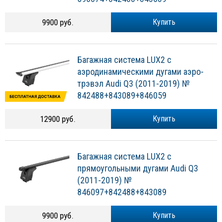
9900 руб.
Купить
Багажная система LUX2 с
аэродинамическими дугами аэро-
трэвэл Audi Q3 (2011-2019) №
842488+843089+846059
12900 руб.
Купить
Багажная система LUX2 с
прямоугольными дугами Audi Q3
(2011-2019) №
846097+842488+843089
9900 руб.
Купить