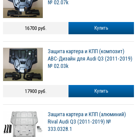
№ 02.07k
16700 руб.
Купить
Защита картера и КПП (композит)
АВС-Дизайн для Audi Q3 (2011-2019)
№ 02.03k
17900 руб.
Купить
Защита картера и КПП (алюминий)
Rival Audi Q3 (2011-2019) №
333.0328.1