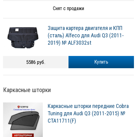
Снят с продажи
Защита картера двигателя и КПП
(сталь) Alfeco для Audi Q3 (2011-
2019) № ALF3032st
5586 руб.
Купить
Каркасные шторки
Каркасные шторки передние Cobra
Tuning для Audi Q3 (2011-2015) №
CTA11711(F)