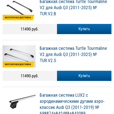
Багажная система Turtle Tourmaline
V2 для Audi Q3 (2011-2025) №
TUR.V2.B
11490 руб.
Купить
Багажная система Turtle Tourmaline
V2 для Audi Q3 (2011-2025) №
TUR.V2.S
11490 руб.
Купить
Багажная система LUX2 с
аэродинамическими дугами аэро-
классик Audi Q3 (2011-2019) №
698874+842488+843089