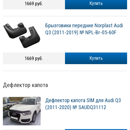
1669 руб.
Купить
Брызговики передние Norplast Audi
Q3 (2011-2019) № NPL-Br-05-60F
1669 руб.
Купить
Дефлектор капота
Дефлектор капота SIM для Audi Q3
(2011-2020) № SAUDQ31112