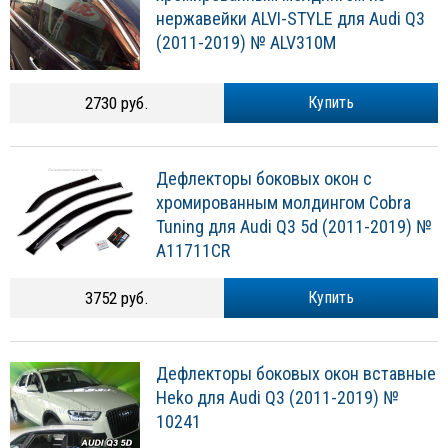
нержавейки ALVI-STYLE для Audi Q3
(2011-2019) № ALV310M
2730 руб.
Купить
Дефлекторы боковых окон с
хромированным молдингом Cobra
Tuning для Audi Q3 5d (2011-2019) №
A11711CR
3752 руб.
Купить
Дефлекторы боковых окон вставные
Heko для Audi Q3 (2011-2019) №
10241