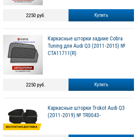
2250 руб.
Купить
Каркасные шторки задние Cobra
Tuning для Audi Q3 (2011-2015) №
CTA11711(R)
2250 руб.
Купить
Каркасные шторки Trokot Audi Q3
(2011-2019) № TR0043-