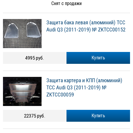
Снят с продажи
Защита бака левая (алюминий) ТСС
Audi Q3 (2011-2019) № ZKTCC00152
4995 руб.
Купить
Защита картера и КПП (алюминий)
ТСС Audi Q3 (2011-2019) №
ZKTCC00059
22375 руб.
Купить