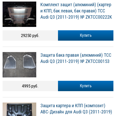
Комплект защит (алюминий) (картер
и КПП, бак левая, бак правая) ТСС
Audi Q3 (2011-2019) № ZKTCC00222K
29250 руб.
Купить
Защита бака правая (алюминий) ТСС
Audi Q3 (2011-2019) № ZKTCC00153
4995 руб.
Купить
Защита картера и КПП (композит)
АВС-Дизайн для Audi Q3 (2011-2019)