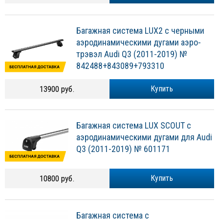
Багажная система LUX2 с черными
аэродинамическими дугами аэро-
трэвэл Audi Q3 (2011-2019) №
842488+843089+793310
13900 руб.
Купить
Багажная система LUX SCOUT с
аэродинамическими дугами для Audi
Q3 (2011-2019) № 601171
10800 руб.
Купить
Багажная система с