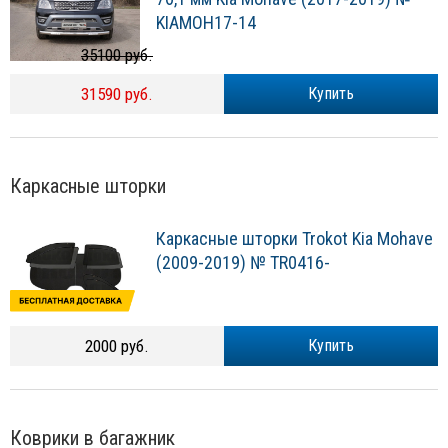
KIAMOH17-14
35100 руб.
31590 руб.
Купить
Каркасные шторки
Каркасные шторки Trokot Kia Mohave
(2009-2019) № TR0416-
2000 руб.
Купить
Коврики в багажник