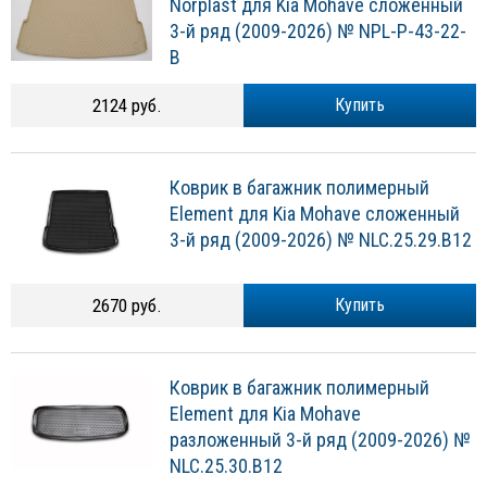
Norplast для Kia Mohave сложенный
3-й ряд (2009-2026) № NPL-P-43-22-
B
2124 руб.
Купить
Коврик в багажник полимерный
Element для Kia Mohave сложенный
3-й ряд (2009-2026) № NLC.25.29.B12
2670 руб.
Купить
Коврик в багажник полимерный
Element для Kia Mohave
разложенный 3-й ряд (2009-2026) №
NLC.25.30.B12