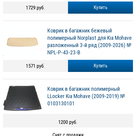
1729 руб.
Купить
Коврик в багажник бежевый
полимерный Norplast для Kia Mohave
разложенный 3-й ряд (2009-2026) №
NPL-P-43-23-B
1571 руб.
Купить
Коврик в багажник полимерный
LLocker Kia Mohave (2009-2019) №
0103130101
1200 руб.
Снят с продажи