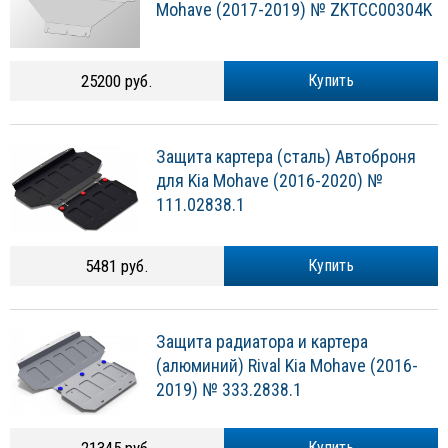
Mohave (2017-2019) № ZKTCC00304K
25200 руб.
Купить
Защита картера (сталь) Автоброня
для Kia Mohave (2016-2020) №
111.02838.1
5481 руб.
Купить
Защита радиатора и картера
(алюминий) Rival Kia Mohave (2016-
2019) № 333.2838.1
Купить