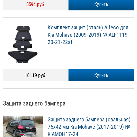
5594 руб.
Купить
Комплект защит (сталь) Alfeco для
Kia Mohave (2009-2019) № ALF1119-
20-21-22st
16119 руб.
Купить
Защита заднего бампера
Защита заднего бампера (овальная)
75х42 мм Kia Mohave (2017-2019) №
KIAMOH17-24