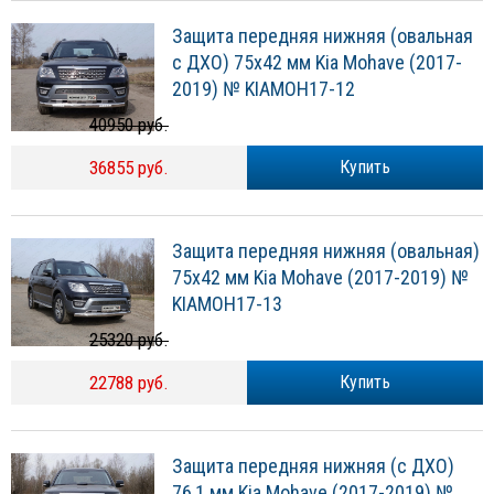
Защита передняя нижняя (овальная
с ДХО) 75х42 мм Kia Mohave (2017-
2019) № KIAMOH17-12
40950 руб.
36855 руб.
Купить
Защита передняя нижняя (овальная)
75х42 мм Kia Mohave (2017-2019) №
KIAMOH17-13
25320 руб.
22788 руб.
Купить
Защита передняя нижняя (с ДХО)
76,1 мм Kia Mohave (2017-2019) №