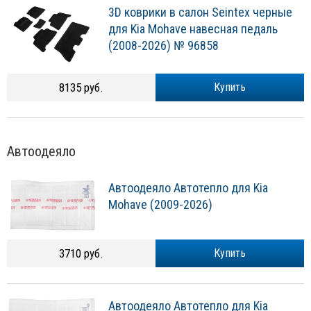
3D коврики в салон Seintex черные
для Kia Mohave навесная педаль
(2008-2026) № 96858
8135 руб.
Купить
Автоодеяло
Автоодеяло Автотепло для Kia
Mohave (2009-2026)
3710 руб.
Купить
Автоодеяло Автотепло для Kia