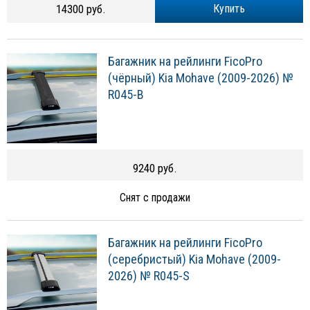
14300 руб.
Купить
Багажник на рейлинги FicoPro
(чёрный) Kia Mohave (2009-2026) №
R045-B
9240 руб.
Снят с продажи
Багажник на рейлинги FicoPro
(серебристый) Kia Mohave (2009-
2026) № R045-S