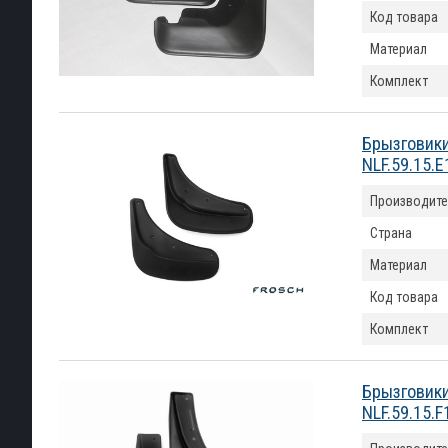
Код товара
Материал
Комплект
Брызговики
NLF.59.15.E
Производите
Страна
Материал
Код товара
Комплект
Брызговики
NLF.59.15.F