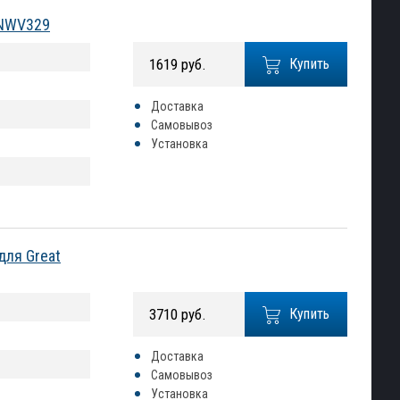
INWV329
1619 руб.
Купить
Доставка
Самовывоз
Установка
для Great
3710 руб.
Купить
Доставка
Самовывоз
Установка