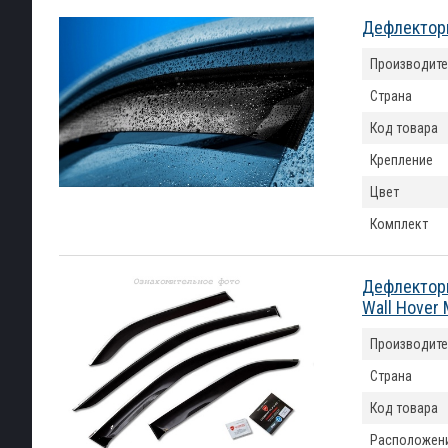
Дефлекторы
Производите
Страна
Код товара
Крепление
Цвет
Комплект
Дефлекторы
Wall Hover
Производите
Страна
Код товара
Расположен