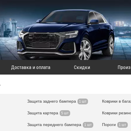
Доставка и оплата
Скидки
Произ
7
Защита заднего бампера
Коврики в баг
1 шт
Защита картера
Коврики резин
5 шт
Защита переднего бампера
Пороги
1 шт
1 шт