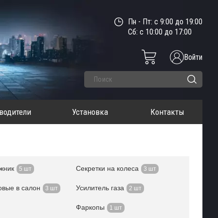
Пн - Пт: с 9:00 до 19:00
Сб: с 10:00 до 17:00
Войти
водители
Установка
Контакты
ажник
Секретки на колеса
5 шт
3 шт
овые в салон
Усилитель газа
3 шт
2 шт
Фаркопы
1 шт