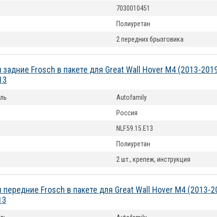
7030010451
Полиуретан
2 передних брызговика
 задние Frosch в пакете для Great Wall Hover M4 (2013-201
13
ль
Autofamily
Россия
NLF.59.15.E13
Полиуретан
2 шт., крепеж, инструкция
 передние Frosch в пакете для Great Wall Hover M4 (2013-
13