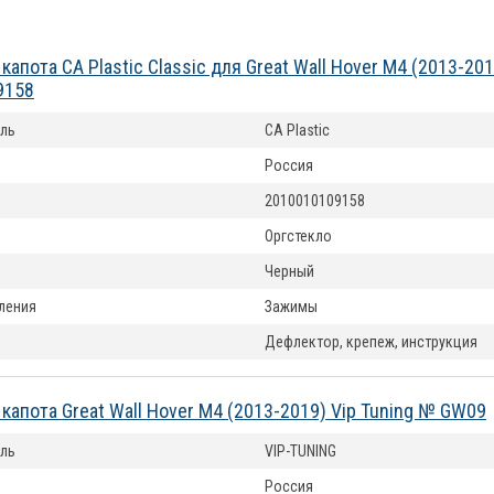
апота CA Plastic Classic для Great Wall Hover M4 (2013-20
9158
ль
CA Plastic
Россия
2010010109158
Оргстекло
Черный
ления
Зажимы
Дефлектор, крепеж, инструкция
капота Great Wall Hover M4 (2013-2019) Vip Tuning № GW09
ль
VIP-TUNING
Россия