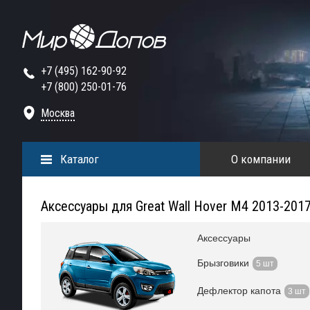
+7 (495) 162-90-92
+7 (800) 250-01-76
Москва
Каталог
О компании
Аксессуары для Great Wall Hover M4 2013-201
Аксессуары
Брызговики
5 шт
Дефлектор капота
3 шт