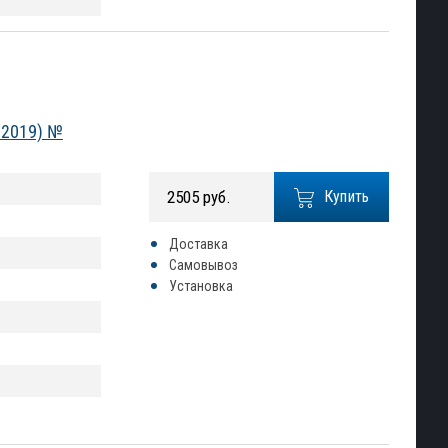
-2019) №
2505 руб.
Купить
Доставка
Самовывоз
Установка