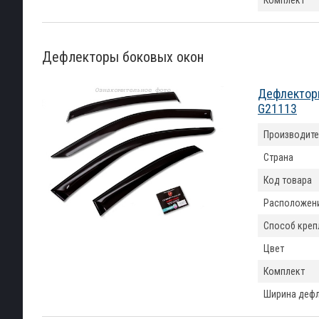
Комплект
Дефлекторы боковых окон
Дефлекторы
G21113
Производите
Страна
Код товара
Расположен
Способ креп
Цвет
Комплект
Ширина деф