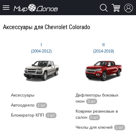
Аксессуары для Chevrolet Colorado
I
II
(2004-2012)
(2014-2019)
Аксессуары
Дефлекторы боковых
окон
2 шт
Автоодеяло
1 шт
Коврики резиновые в
Блокиратор КПП
1 шт
салон
0 шт
Чехлы для ключей
1 шт