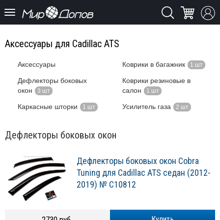
Аксессуары для Cadillac ATS
Аксессуары
Коврики в багажник
1 шт
Дефлекторы боковых
Коврики резиновые в
окон
салон
3 шт
1 шт
Каркасные шторки
Усилитель газа
1 шт
2 шт
Дефлекторы боковых окон
Дефлекторы боковых окон Cobra
Tuning для Cadillac ATS седан (2012-
2019) № C10812
2730 руб.
Купить