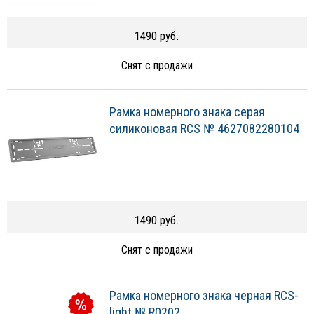
1490 руб.
Снят с продажи
Рамка номерного знака серая
силиконовая RCS № 4627082280104
1490 руб.
Снят с продажи
Рамка номерного знака черная RCS-
light № R0202