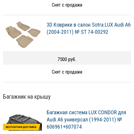
Снят с продажи
3D Коврики в салон Sotra LUX Audi A6
(2004-2011) № ST 74-00292
7500 руб.
Снят с продажи
Багажник на крышу
Багажная система LUX CONDOR для
Audi A6 универсал (1994-2011) №
606961+607074