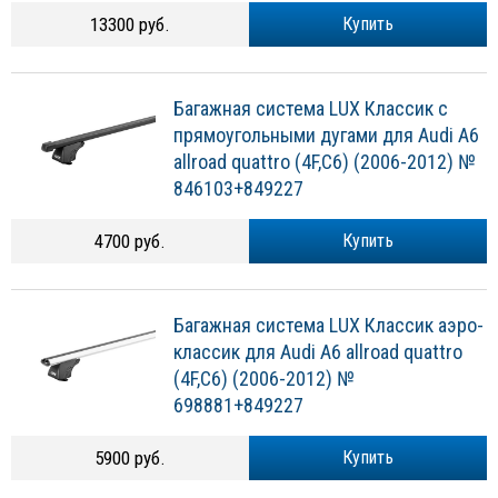
13300 руб.
Купить
Багажная система LUX Классик с
прямоугольными дугами для Audi A6
allroad quattro (4F,C6) (2006-2012) №
846103+849227
4700 руб.
Купить
Багажная система LUX Классик аэро-
классик для Audi A6 allroad quattro
(4F,C6) (2006-2012) №
698881+849227
5900 руб.
Купить