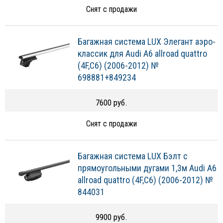
Снят с продажи
Багажная система LUX Элегант аэро-
классик для Audi A6 allroad quattro
(4F,C6) (2006-2012) №
698881+849234
7600 руб.
Снят с продажи
Багажная система LUX Бэлт с
прямоугольными дугами 1,3м Audi A6
allroad quattro (4F,C6) (2006-2012) №
844031
9900 руб.