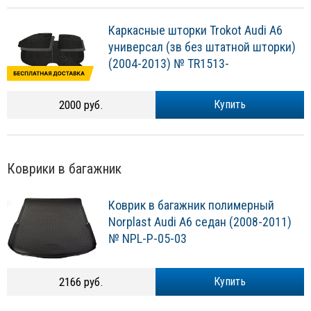
Каркасные шторки Trokot Audi A6
универсал (зв без штатной шторки)
(2004-2013) № TR1513-
2000 руб.
Купить
Коврики в багажник
Коврик в багажник полимерный
Norplast Audi A6 седан (2008-2011)
№ NPL-P-05-03
2166 руб.
Купить