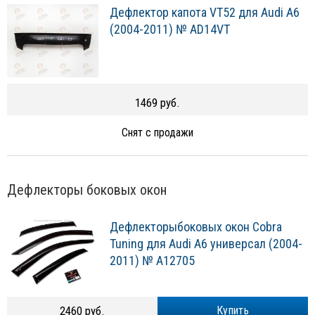
Дефлектор капота VT52 для Audi A6
(2004-2011) № AD14VT
1469 руб.
Снят с продажи
Дефлекторы боковых окон
Дефлекторыбоковых окон Cobra
Tuning для Audi A6 универсал (2004-
2011) № A12705
2460 руб.
Купить