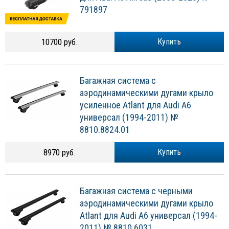
791897
10700 руб.
Купить
Багажная система с
аэродинамическими дугами крыло
усиленное Atlant для Audi A6
универсал (1994-2011) №
8810.8824.01
8970 руб.
Купить
Багажная система с черными
аэродинамическими дугами крыло
Atlant для Audi A6 универсал (1994-
2011) № 8810.6031