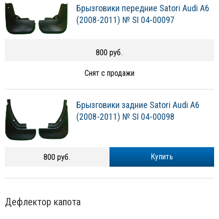
Брызговики передние Satori Audi A6
(2008-2011) № SI 04-00097
800 руб.
Снят с продажи
Брызговики задние Satori Audi A6
(2008-2011) № SI 04-00098
800 руб.
Купить
Дефлектор капота