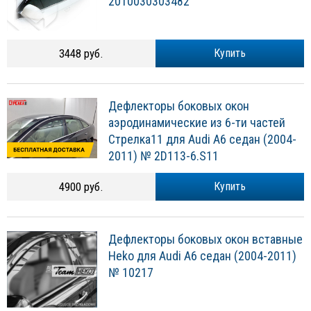
2010030303482
3448 руб.
Купить
Дефлекторы боковых окон
аэродинамические из 6-ти частей
Стрелка11 для Audi A6 седан (2004-
2011) № 2D113-6.S11
4900 руб.
Купить
Дефлекторы боковых окон вставные
Heko для Audi A6 седан (2004-2011)
№ 10217