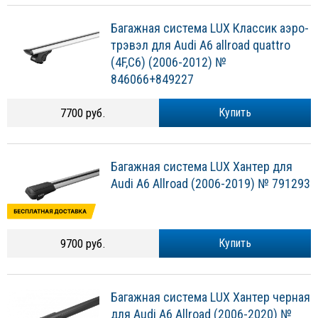
Багажная система LUX Классик аэро-
трэвэл для Audi A6 allroad quattro
(4F,C6) (2006-2012) №
846066+849227
7700 руб.
Купить
Багажная система LUX Хантер для
Audi A6 Allroad (2006-2019) № 791293
9700 руб.
Купить
Багажная система LUX Хантер черная
для Audi A6 Allroad (2006-2020) №