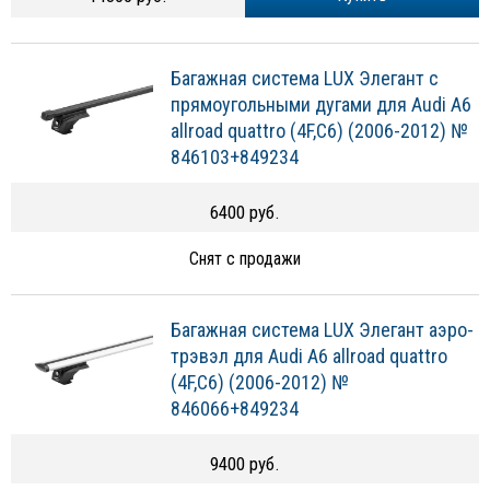
Багажная система LUX Элегант с
прямоугольными дугами для Audi A6
allroad quattro (4F,C6) (2006-2012) №
846103+849234
6400 руб.
Снят с продажи
Багажная система LUX Элегант аэро-
трэвэл для Audi A6 allroad quattro
(4F,C6) (2006-2012) №
846066+849234
9400 руб.