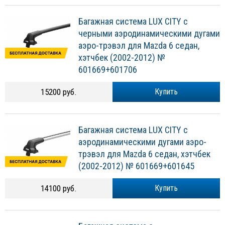
Багажная система LUX CITY с
черными аэродинамическими дугами
аэро-трэвэл для Mazda 6 седан,
хэтчбек (2002-2012) №
601669+601706
15200 руб.
Купить
Багажная система LUX CITY с
аэродинамическими дугами аэро-
трэвэл для Mazda 6 седан, хэтчбек
(2002-2012) № 601669+601645
14100 руб.
Купить