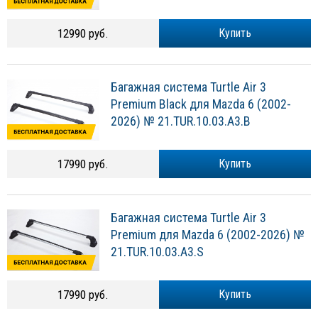
12990 руб.
Купить
Багажная система Turtle Air 3
Premium Black для Mazda 6 (2002-
2026) № 21.TUR.10.03.A3.B
17990 руб.
Купить
Багажная система Turtle Air 3
Premium для Mazda 6 (2002-2026) №
21.TUR.10.03.A3.S
17990 руб.
Купить