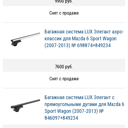
9900 руб.
Снят с продажи
Багажная система LUX Элегант аэро-
классик для Mazda 6 Sport Wagon
(2007-2013) № 698874+849234
7600 руб.
Снят с продажи
Багажная система LUX Элегант с
прямоугольными дугами для Mazda 6
Sport Wagon (2007-2013) №
846097+849234