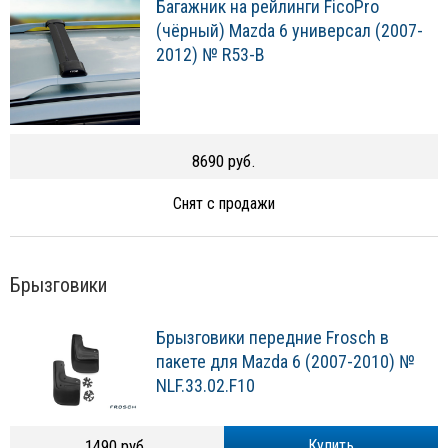
Багажник на рейлинги FicoPro
(чёрный) Mazda 6 универсал (2007-
2012) № R53-B
8690 руб.
Снят с продажи
Брызговики
Брызговики передние Frosch в
пакете для Mazda 6 (2007-2010) №
NLF.33.02.F10
1490 руб.
Купить