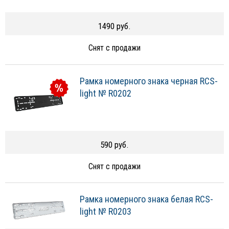
1490 руб.
Снят с продажи
Рамка номерного знака черная RCS-
light № R0202
590 руб.
Снят с продажи
Рамка номерного знака белая RCS-
light № R0203