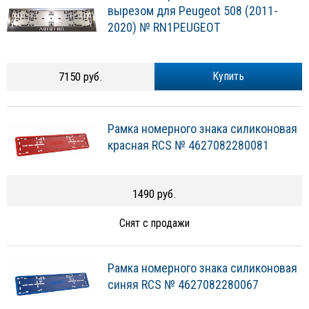
вырезом для Peugeot 508 (2011-
2020) № RN1PEUGEOT
7150 руб.
Купить
Рамка номерного знака силиконовая
красная RCS № 4627082280081
1490 руб.
Снят с продажи
Рамка номерного знака силиконовая
синяя RCS № 4627082280067