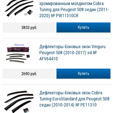
хромированным молдингом Cobra
Tuning для Peugeot 508 седан (2011-
2020) № PW11310CR
3853 руб.
Купить
Дефлекторы боковых окон Vinguru
Peugeot 508 (2010-2017) sd №
AFV64410
2690 руб.
Купить
Дефлекторы боковых окон Cobra
Tuning EuroStandard для Peugeot 508
седан (2010-2014) № PE11310