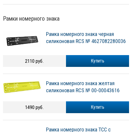
Рамки номерного знака
Рамка номерного знака черная
силиконовая RCS № 4627082280036
2110 руб.
Купить
Рамка номерного знака желтая
силиконовая RCS № 00-00043616
1490 руб.
Купить
Рамка номерного знака ТСС с