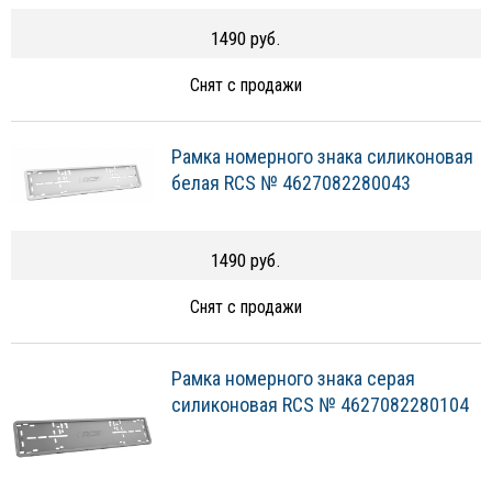
1490 руб.
Снят с продажи
Рамка номерного знака силиконовая
белая RCS № 4627082280043
1490 руб.
Снят с продажи
Рамка номерного знака серая
силиконовая RCS № 4627082280104