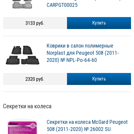
CARPGT00025
3133 руб.
Купить
Коврики в салон полимерные
Norplast для Peugeot 508 (2011-
2020) № NPL-Po-64-60
2320 руб.
Купить
Секретки на колеса
Секретки на колеса McGard Peugeot
508 (2011-2020) № 26002 SU