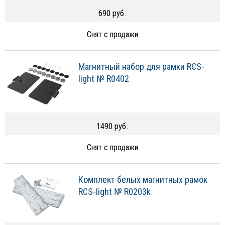
690 руб.
Снят с продажи
Магнитный набор для рамки RCS-
light № R0402
1490 руб.
Снят с продажи
Комплект белых магнитных рамок
RCS-light № R0203k