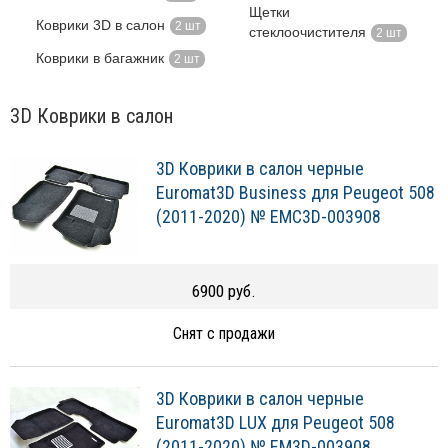
Щетки
Коврики 3D в салон
2 шт
стеклоочистителя
2 шт
Коврики в багажник
2 шт
3D Коврики в салон
3D Коврики в салон черные
Euromat3D Business для Peugeot 508
(2011-2020) № EMC3D-003908
6900 руб.
Снят с продажи
3D Коврики в салон черные
Euromat3D LUX для Peugeot 508
(2011-2020) № EM3D-003908