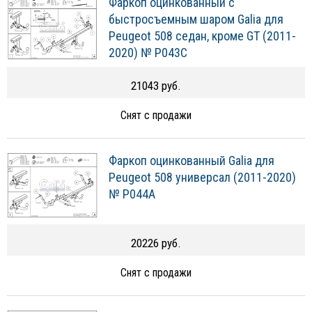
Фаркоп оцинкованный с
быстросъемным шаром Galia для
Peugeot 508 седан, кроме GT (2011-
2020) № P043C
21043 руб.
Снят с продажи
Фаркоп оцинкованный Galia для
Peugeot 508 универсал (2011-2020)
№ P044A
20226 руб.
Снят с продажи