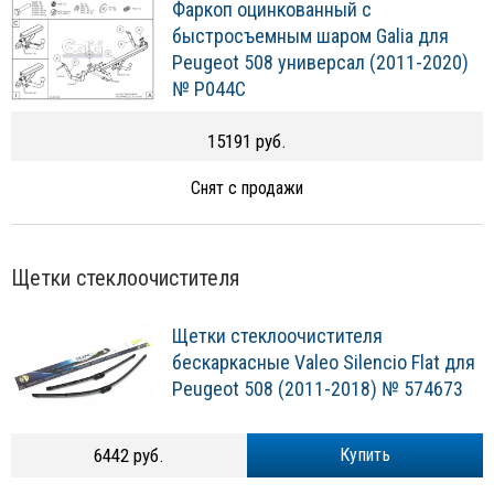
Фаркоп оцинкованный с
быстросъемным шаром Galia для
Peugeot 508 универсал (2011-2020)
№ P044C
15191 руб.
Снят с продажи
Щетки стеклоочистителя
Щетки стеклоочистителя
бескаркасные Valeo Silencio Flat для
Peugeot 508 (2011-2018) № 574673
6442 руб.
Купить