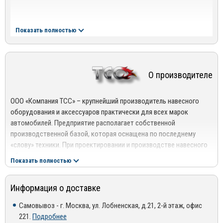
Показать полностью
О производителе
ООО «Компания ТСС» – крупнейший производитель навесного
оборудования и аксессуаров практически для всех марок
автомобилей. Предприятие располагает собственной
производственной базой, которая оснащена по последнему
«слову» техники. При проектировании и производстве навесного
оборудования используются высокоточные станы и передовые
Показать полностью
технологические решения.
Профессионализм, опыт и компетентность специалистов
Информация о доставке
компании в сочетании с применением высококачественных
материалов позволяет создавать качественные изделия,
Самовывоз - г. Москва, ул. Лобненская, д.21, 2-й этаж, офис
отвечающие международным стандартам и нормам. Благодаря
221.
Подробнее