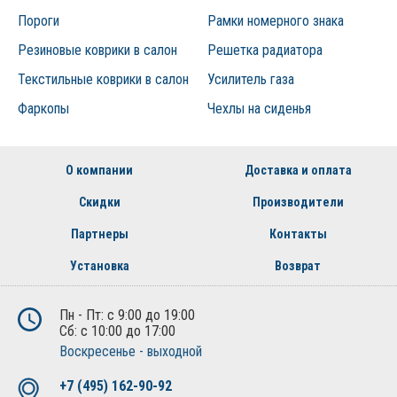
Пороги
Рамки номерного знака
Резиновые коврики в салон
Решетка радиатора
Текстильные коврики в салон
Усилитель газа
Фаркопы
Чехлы на сиденья
О компании
Доставка и оплата
Скидки
Производители
Партнеры
Контакты
Установка
Возврат
Пн - Пт: с 9:00 до 19:00
Сб: с 10:00 до 17:00
Воскресенье - выходной
+7 (495) 162-90-92