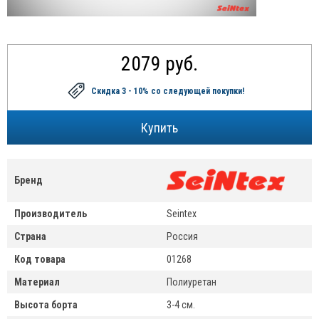
2079 руб.
Скидка 3 - 10%
со следующей покупки!
Бренд
Производитель
Seintex
Страна
Россия
Код товара
01268
Материал
Полиуретан
Высота борта
3-4 см.