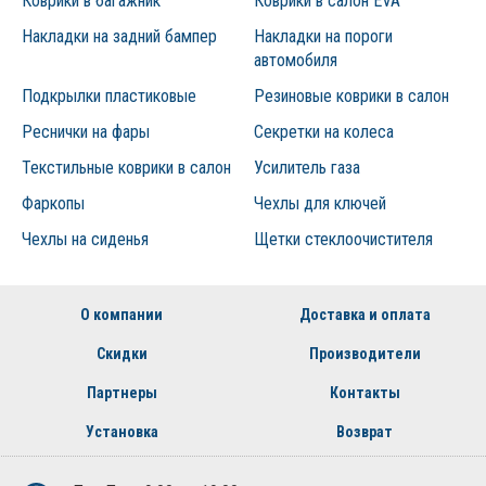
Коврики в багажник
Коврики в салон EVA
Накладки на задний бампер
Накладки на пороги
автомобиля
Подкрылки пластиковые
Резиновые коврики в салон
Реснички на фары
Секретки на колеса
Текстильные коврики в салон
Усилитель газа
Фаркопы
Чехлы для ключей
Чехлы на сиденья
Щетки стеклоочистителя
О компании
Доставка и оплата
Скидки
Производители
Партнеры
Контакты
Установка
Возврат