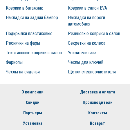
Коврики в багажник
Коврики в салон EVA
Накладки на задний бампер
Накладки на пороги
автомобиля
Подкрылки пластиковые
Резиновые коврики в салон
Реснички на фары
Секретки на колеса
Текстильные коврики в салон
Усилитель газа
Фаркопы
Чехлы для ключей
Чехлы на сиденья
Щетки стеклоочистителя
О компании
Доставка и оплата
Скидки
Производители
Партнеры
Контакты
Установка
Возврат