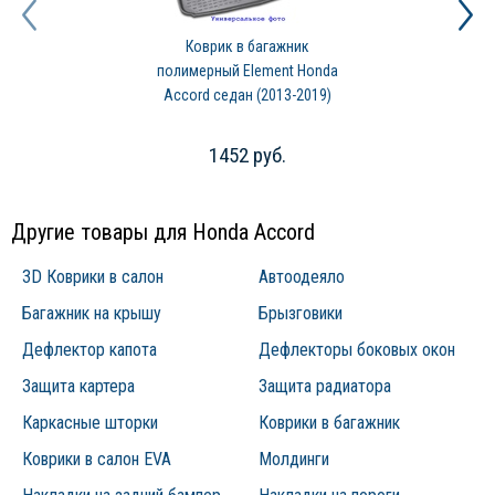
Коврик в багажник
полимерный Element Honda
Accord седан (2013-2019)
1452 руб.
Другие товары для Honda Accord
3D Коврики в салон
Автоодеяло
Багажник на крышу
Брызговики
Дефлектор капота
Дефлекторы боковых окон
Защита картера
Защита радиатора
Каркасные шторки
Коврики в багажник
Коврики в салон EVA
Молдинги