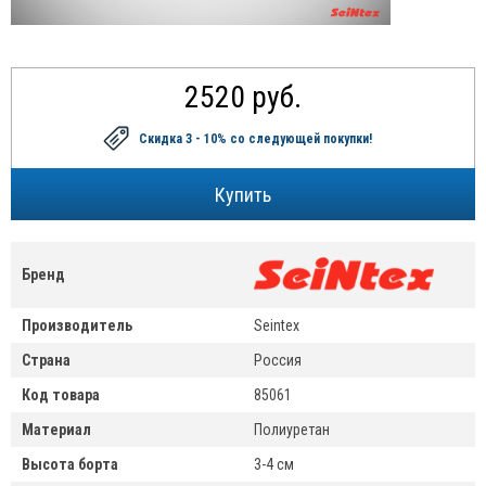
2520 руб.
Скидка 3 - 10%
со следующей покупки!
Бренд
Производитель
Seintex
Страна
Россия
Код товара
85061
Материал
Полиуретан
Высота борта
3-4 см