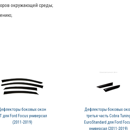
торов окружающей среды;
чению;
Дефлекторы боковых окон
Дефлекторы боковых ок
T для Ford Focus универсал
третья часть Cobra Tunin
(2011-2019)
EuroStandard для Ford Foc
универсал (2011-2019)