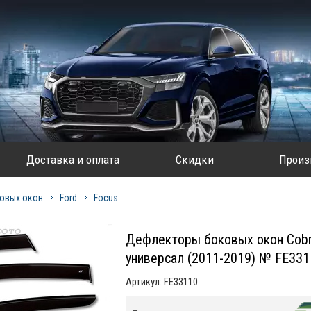
Доставка и оплата
Скидки
Произ
овых окон
Ford
Focus
Дефлекторы боковых окон Cobra 
универсал (2011-2019) № FE331
Артикул:
FE33110