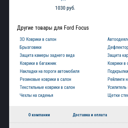
хэтчбек (2011-2019)
1030 руб.
Другие товары для Ford Focus
3D Коврики в салон
Автоодеял
Брызговики
Дефлектор
Защита камеры заднего вида
Защита ка
Коврики в багажник
Коврики в 
Накладки на пороги автомобиля
Подкрылки
Резиновые коврики в салон
Рейлинги 
Текстильные коврики в салон
Усилитель 
Чехлы на сиденья
Щетки сте
О компании
Доставка и оплата