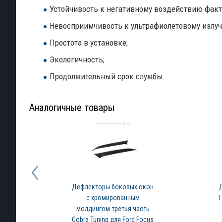
Устойчивость к негативному воздействию фак
Невосприимчивость к ультрафиолетовому излу
Простота в установке;
Экологичность;
Продолжительный срок службы.
Аналогичные товары
Дефлекторы боковых окон
с хромированным
T
молдингом третья часть
Cobra Tuning для Ford Focus