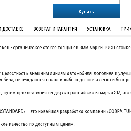
 ДОСТАВКЕ
ВОЗВРАТ И ГАРАНТИЯ
УСТАНОВКА
ПРИ
окон - органическое стекло толщиной 3мм марки ТОСП стойкое
елостность внешним линиям автомобиля, дополняя и улучша
биля, не нуждаются в какой-либо подгонке и легко и быстро 
, путём приклеивания на двухсторонний скотч марки ЗМ, что
OSTANDARD» – это новейшая разработка компании «COBRA TU
кое качество по доступным ценам.