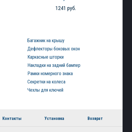
для Ford Focus хэтчбек 5d
1241 руб.
(2011-20191)
Багажник на крышу
Дефлекторы боковых окон
Каркасные шторки
Накладки на задний бампер
Рамки номерного знака
Секретки на колеса
Чехлы для ключей
Контакты
Установка
Возврат