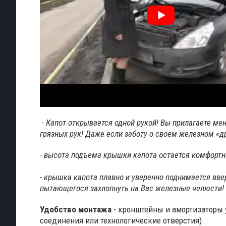
- Капот открывается одной рукой! Вы прилагаете м
грязных рук! Даже если заботу о своем железном «д
- высота подъема крышки капота остается комфортн
- крышка капота плавно и уверенно поднимается вве
пытающегося захлопнуть на Вас железные челюсти!
Удобство монтажа
- кронштейны и амортизаторы у
соединения или технологические отверстия).