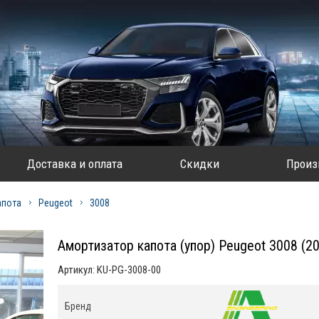
Доставка и оплата
Скидки
Произ
апота
Peugeot
3008
Амортизатор капота (упор) Peugeot 3008 (2
Артикул:
KU-PG-3008-00
Бренд