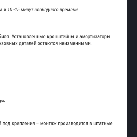
 и 10 -15 минут свободного времени.
обиля. Установленные кронштейны и амортизаторы
кузовных деталей остаются неизменными.
ра;
й под крепления – монтаж производится в штатные