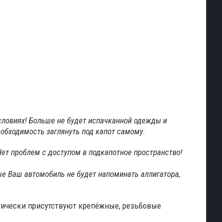
словиях! Больше не будет испачканной одежды и
еобходимость заглянуть под капот самому.
ет проблем с доступом в подкапотное пространство!
ше Ваш автомобиль не будет напоминать аллигатора,
огически присутствуют крепёжные, резьбовые