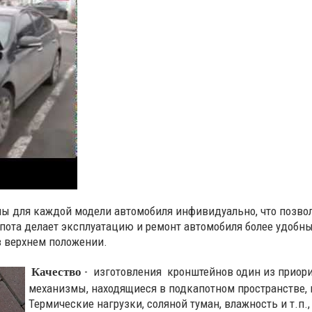
ы для каждой модели автомобиля инфивидуально, что позволя
апота делает эксплуатацию и ремонт автомобиля более удобн
в верхнем положении.
- изготовления кронштейнов один из приори
Качество
механизмы, находящиеся в подкапотном пространстве, п
Термические нагрузки, соляной туман, влажность и т.п.