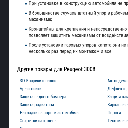
При установке в конструкцию автомобиля не при
В большинстве случаев штатный упор в рабочем
механизма;
Кронштейны для крепления и непосредственно
позволяет защитить механизмы от воздействия
После установки газовых упоров капота они не
несколько раз перед их монтажом и все.
Другие товары для Peugeot 3008
3D Коврики в салон
Автоодеял
Брызговики
Дефлектор
Защита заднего бампера
Защита ка
Защита радиатора
Каркасные
Накладки на пороги автомобиля
Пороги
Секретки на колеса
Текстильны