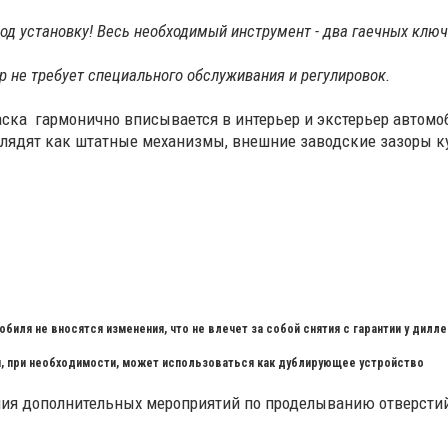
од установку! Весь необходимый инструмент - два гаечных ключа
 не требует специального обслуживания и регулировок.
аска гармонично вписывается в интерьер и экстерьер автом
глядят как штатные механизмы, внешние заводские зазоры 
биля не вносятся изменения, что не влечет за собой снятия с гарантии у дилле
и, при необходимости, может использоваться как дублирующее устройство
дения дополнительных мероприятий по проделыванию отверсти