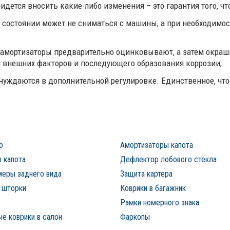
дется вносить какие-либо изменения – это гарантия того, чт
 состоянии может не сниматься с машины, а при необходимо
 амортизаторы предварительно оцинковывают, а затем окраш
 внешних факторов и последующего образования коррозии;
 нуждаются в дополнительной регулировке. Единственное, что
о
Амортизаторы капота
 капота
Дефлектор лобового стекла
меры заднего вида
Защита картера
 шторки
Коврики в багажник
Рамки номерного знака
е коврики в салон
Фаркопы