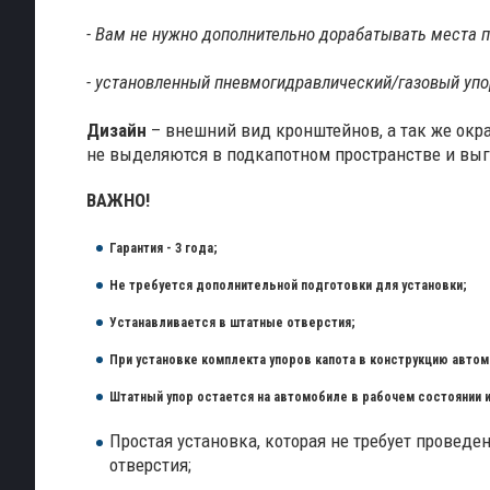
- Вам не нужно дополнительно дорабатывать места п
- установленный пневмогидравлический/газовый упор
Дизайн
– внешний вид кронштейнов, а так же окр
не выделяются в подкапотном пространстве и вы
ВАЖНО!
Гарантия - 3 года;
Не требуется дополнительной подготовки для установки;
Устанавливается в штатные отверстия;
При установке комплекта упоров капота в конструкцию автомо
Штатный упор остается на автомобиле в рабочем состоянии 
Простая установка, которая не требует прове
отверстия;